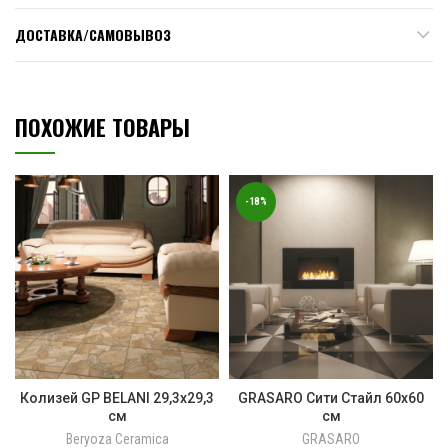
ДОСТАВКА/САМОВЫВОЗ
ПОХОЖИЕ ТОВАРЫ
-18%
Колизей GP BELANI 29,3х29,3
GRASARO Сити Стайл 60х60
см
см
Beryoza Ceramica
GRASARO