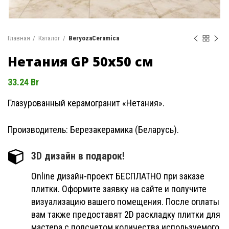
Главная
Каталог
BeryozaCeramica
Нетания GP 50х50 см
33.24
Br
Глазурованный керамогранит «Нетания».
Производитель: Березакерамика (Беларусь).
3D дизайн в подарок!
Online дизайн-проект БЕСПЛАТНО при заказе
плитки. Оформите заявку на сайте и получите
визуализацию вашего помещения. После оплаты
вам также предоставят 2D раскладку плитки для
мастера с подсчетом количества используемого